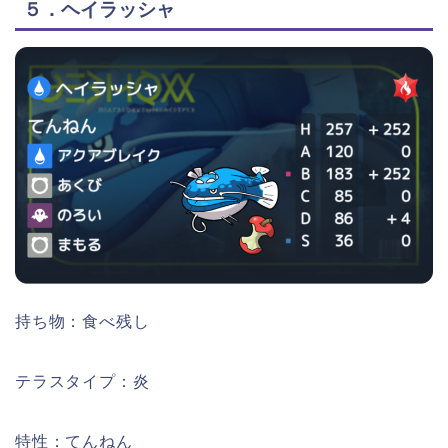
５．ヘイラッシャ
持ち物：食べ残し
テラスタイプ：炎
特性：てんねん