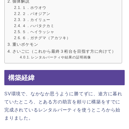
個体解説
１．ホウオウ
２．パオジアン
３．カイリュー
４．ハバタクカミ
５．ヘイラッシャ
６．ガチグマ（アカツキ）
重いポケモン
さいごに（これから最終３桁台を目指す方に向けて）
レンタルパーティや結果の証明画像
構築経緯
SV環境で、なかなか思うように勝てずに、途方に暮れ
ていたところ、とある方の助言を頼りに構築をすでに
完成されているレンタルパーティを使うところから始
まりました。