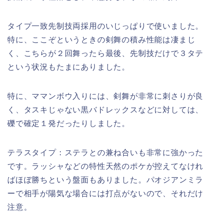
タイプ一致先制技両採用のいじっぱりで使いました。
特に、ここぞというときの剣舞の積み性能は凄まじ
く、こちらが２回舞ったら最後、先制技だけで３タテ
という状況もたまにありました。
特に、ママンボウ入りには、剣舞が非常に刺さりが良
く、タスキじゃない黒バドレックスなどに対しては、
礫で確定１発だったりしました。
テラスタイプ：ステラとの兼ね合いも非常に強かった
です。ラッシャなどの特性天然のポケが控えてなけれ
ばほぼ勝ちという盤面もありました。パオジアンミラ
ーで相手が陽気な場合には打点がないので、それだけ
注意。