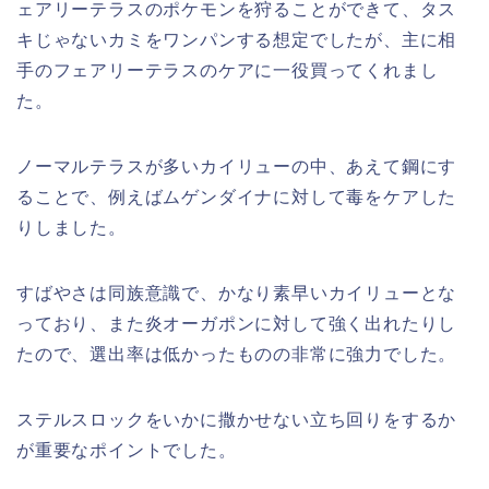
ェアリーテラスのポケモンを狩ることができて、タス
キじゃないカミをワンパンする想定でしたが、主に相
手のフェアリーテラスのケアに一役買ってくれまし
た。
ノーマルテラスが多いカイリューの中、あえて鋼にす
ることで、例えばムゲンダイナに対して毒をケアした
りしました。
すばやさは同族意識で、かなり素早いカイリューとな
っており、また炎オーガポンに対して強く出れたりし
たので、選出率は低かったものの非常に強力でした。
ステルスロックをいかに撒かせない立ち回りをするか
が重要なポイントでした。