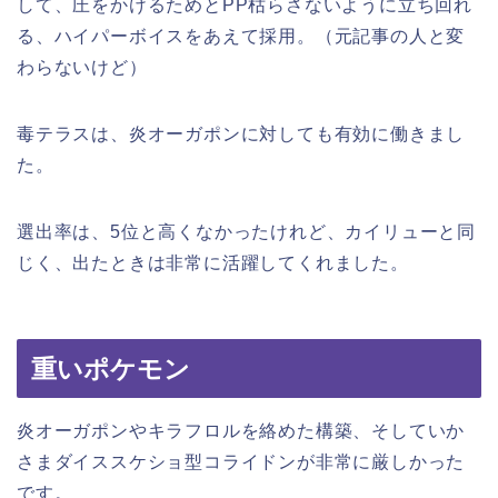
して、圧をかけるためとPP枯らさないように立ち回れ
る、ハイパーボイスをあえて採用。（元記事の人と変
わらないけど）
毒テラスは、炎オーガポンに対しても有効に働きまし
た。
選出率は、5位と高くなかったけれど、カイリューと同
じく、出たときは非常に活躍してくれました。
重いポケモン
炎オーガポンやキラフロルを絡めた構築、そしていか
さまダイススケショ型コライドンが非常に厳しかった
です。