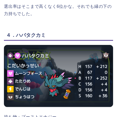
選出率はそこまで高くなく6位かな。それでも縁の下の
力持ちでした。
４．ハバタクカミ
持ち物：ブーストエナジー