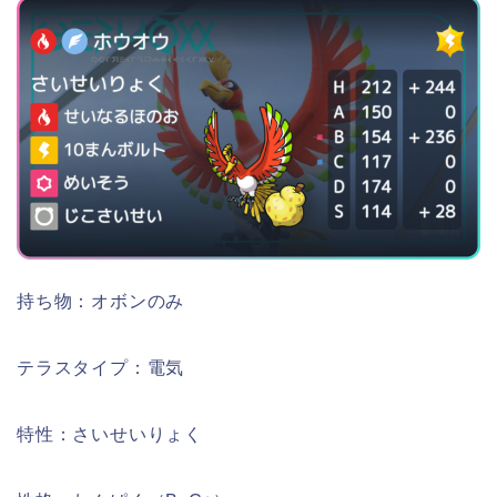
持ち物：オボンのみ
テラスタイプ：電気
特性：さいせいりょく