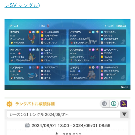
ンSV シングル)