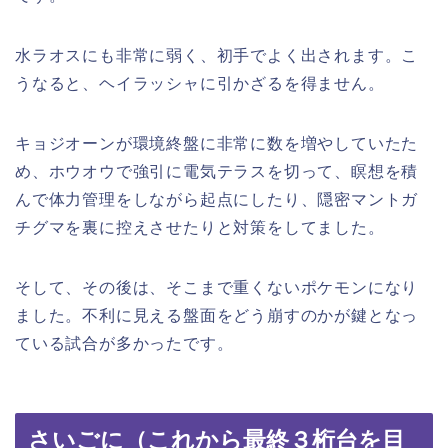
水ラオスにも非常に弱く、初手でよく出されます。こ
うなると、ヘイラッシャに引かざるを得ません。
キョジオーンが環境終盤に非常に数を増やしていたた
め、ホウオウで強引に電気テラスを切って、瞑想を積
んで体力管理をしながら起点にしたり、隠密マントガ
チグマを裏に控えさせたりと対策をしてました。
そして、その後は、そこまで重くないポケモンになり
ました。不利に見える盤面をどう崩すのかが鍵となっ
ている試合が多かったです。
さいごに（これから最終３桁台を目