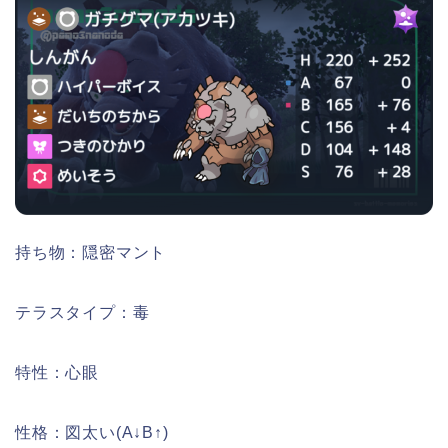
持ち物：隠密マント
テラスタイプ：毒
特性：心眼
性格：図太い(A↓B↑)