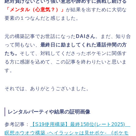
絶対負けないという強い意思や諦めずに挑戦し続ける
「メンタル（心意気？）」
が結果を出すために大切な
要素の１つなんだと感じました。
元の構築記事でお世話になった
DAIさん
。まだ、知り合
って間もない、
最終日に励ましてくれた通話仲間の方
たち。
そして、対戦してくださったポケモンに関係す
る方に感謝を込めて、この記事を終わりたいと思いま
す。
それでは、ありがとうございました。
レンタルパーティや結果の証明画像
参考記事：
【S19使用構築】最終158位(レート2025)
瞑想ホウオウ構築 -ヘイラッシャは見せポケ- (ポケモ