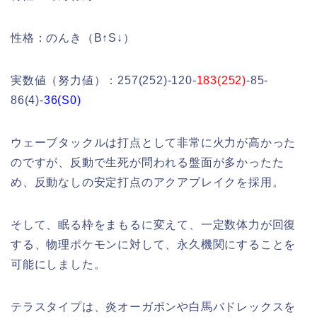
性格：のんき（B↑S↓）
実数値（努力値）：257(252)-120-
183(252)
-85-
86(4)-
36(S0)
ウェーブタックルは打点として非常に火力が高かった
のですが、反動で生死が問われる盤面が多かったた
め、反動なしの安定打点のアクアブレイクを採用。
そして、眠る枠をまもるに変えて、一定数体力が回復
する、物理ポケモンに対して、永久機関にすることを
可能にしました。
テラスタイプは、炎オーガポンや白馬バドレックスを