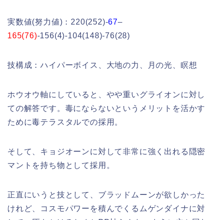
実数値(努力値)：220(252)-
67
–
165(76)
-156(4)-104(148)-76(28)
技構成：ハイパーボイス、大地の力、月の光、瞑想
ホウオウ軸にしていると、やや重いグライオンに対し
ての解答です。毒にならないというメリットを活かす
ために毒テラスタルでの採用。
そして、キョジオーンに対して非常に強く出れる隠密
マントを持ち物として採用。
正直にいうと技として、ブラッドムーンが欲しかった
けれど、コスモパワーを積んでくるムゲンダイナに対