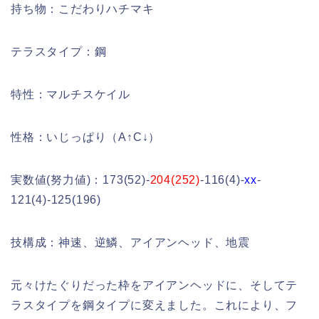
持ち物：こだわりハチマキ
テラスタイプ：鋼
特性：マルチスケイル
性格：いじっぱり（A↑C↓）
実数値(努力値)：173(52)-
204(252)
-116(4)-
xx
-
121(4)-125(196)
技構成：神速、逆鱗、アイアンヘッド、地震
元々けたぐりだった枠をアイアンヘッドに、そしてテ
ラスタイプを鋼タイプに変えました。これにより、フ