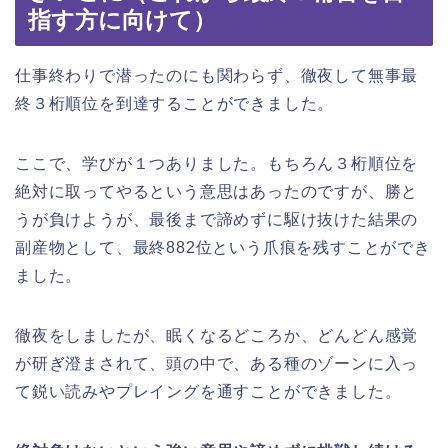
指す方に向けて）
仕事終わりで潜ったのにも関わらず、徹夜して無事最
終３桁順位を到達することができました。
ここで、学びが１つありました。もちろん３桁順位を
絶対に取ってやるという意思はあったのですが、勝と
うが負けようが、最後まで諦めずに駆け抜けた結果の
副産物として、最終882位という爪痕を残すことができ
ました。
徹夜をしましたが、眠くなるどころか、どんどん感覚
が研ぎ澄まされて、頭の中で、ある種のゾーンに入っ
て鋭い読みやプレイングを通すことができました。