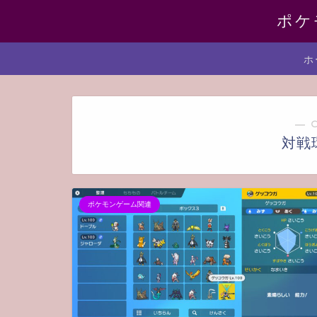
ポケ
ホ
― 
対戦
ポケモンゲーム関連