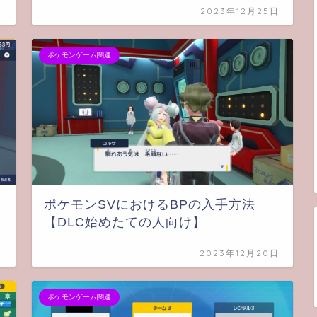
日
2023年12月25日
ポケモンゲーム関連
ポケモンSVにおけるBPの入手方法
【DLC始めたての人向け】
日
2023年12月20日
ポケモンゲーム関連