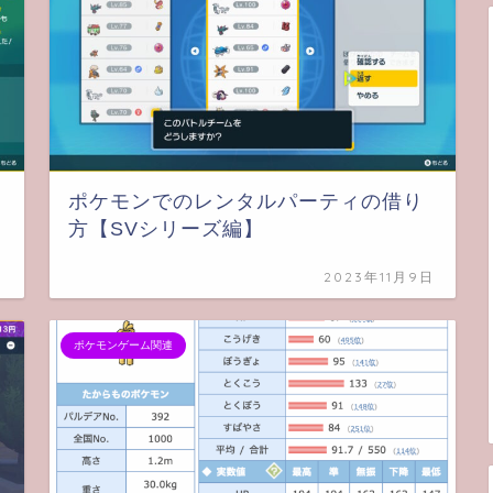
ポケモンでのレンタルパーティの借り
方【SVシリーズ編】
日
2023年11月9日
ポケモンゲーム関連