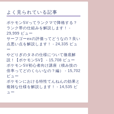
よく見られている記事
ポケモンSVってランクマで降格する？
ランク帯の仕組みを解説します！
-
29,999 ビュー
サーフゴーexの評価ってどうなの？良い
点悪い点を解説します！
- 24,335 ビュ
ー
やどりぎのタネの仕様について徹底解
説！【ポケモンSV】
- 15,708 ビュー
ポケモンSV初心者向け講座（積み技の
倍率ってどのくらいなの？編）
- 15,702
ビュー
ポケモンにおける特性てんねんの効果と
複雑な仕様を解説します！
- 14,535 ビ
ュー