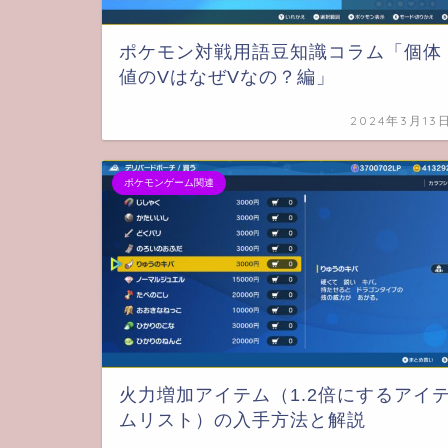
ポケモン対戦用語豆知識コラム「個体
値のVはなぜVなの？編」
2024年3月13
ポケモンゲーム関連
火力増加アイテム（1.2倍にするアイ
ムリスト）の入手方法と解説