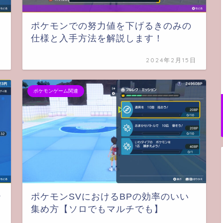
ポケモンでの努力値を下げるきのみの
仕様と入手方法を解説します！
日
2024年2月15日
ポケモンゲーム関連
テ
ポケモンSVにおけるBPの効率のいい
集め方【ソロでもマルチでも】