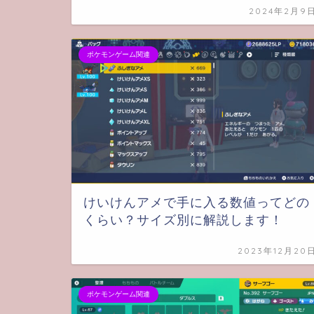
2024年2月9
ポケモンゲーム関連
けいけんアメで手に入る数値ってどの
くらい？サイズ別に解説します！
2023年12月20
ポケモンゲーム関連