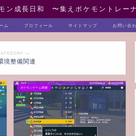
モン成長日和 〜集えポケモントレー
ーム
プロフィール
サイトマップ
お問い合
CATEGORY ―
環境整備関連
ポケモンゲーム関連