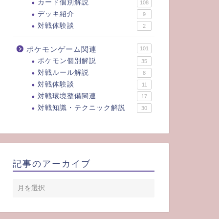
カード個別解説
108
デッキ紹介
9
対戦体験談
2
ポケモンゲーム関連
101
ポケモン個別解説
35
対戦ルール解説
8
対戦体験談
11
対戦環境整備関連
17
対戦知識・テクニック解説
30
記事のアーカイブ