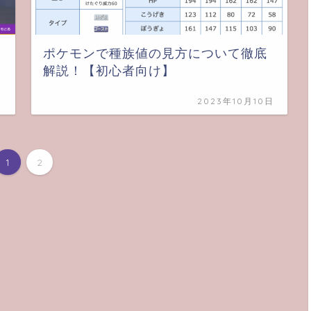
ポケモンで種族値の見方について徹底
解説！【初心者向け】
日
2023年10月10日
1
2