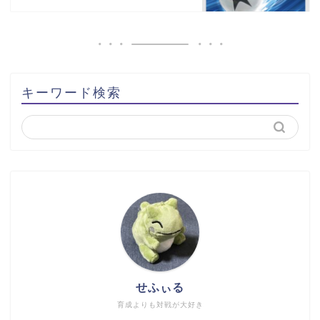
キーワード検索
せふぃる
育成よりも対戦が大好き