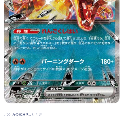
ポケカ公式HPより引用