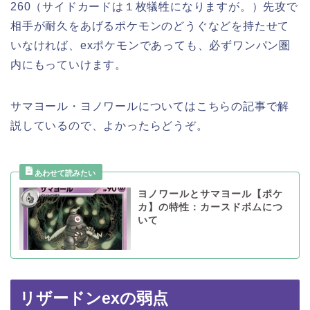
260（サイドカードは１枚犠牲になりますが。）先攻で
相手が耐久をあげるポケモンのどうぐなどを持たせて
いなければ、exポケモンであっても、必ずワンパン圏
内にもっていけます。
サマヨール・ヨノワールについてはこちらの記事で解
説しているので、よかったらどうぞ。
ヨノワールとサマヨール【ポケ
カ】の特性：カースドボムにつ
いて
リザードンexの弱点