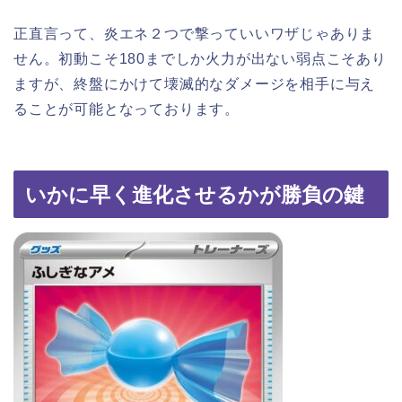
正直言って、炎エネ２つで撃っていいワザじゃありま
せん。初動こそ180までしか火力が出ない弱点こそあり
ますが、終盤にかけて壊滅的なダメージを相手に与え
ることが可能となっております。
いかに早く進化させるかが勝負の鍵