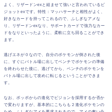
よく、リザードンexと組ませて強いと言われているピ
ジョットexです。特性：マッハサーチと相性がよく、
好きなカードを持ってこれるので、ふしぎなアメな
り、リザードンexなり、サポートカードで強力なカー
ドをなりといったように、柔軟に立ち回ることができ
ます。
逃げエネが０なので、自分のポケモンが倒された後
に、すぐにバトル場に出してベンチでポケモンの準備
を終わらせた後に、逃げてから、ベンチのポケモンを
バトル場に出して攻めに転じるということができま
す。
なお、ポッポからの進化でピジョンを採用するか否か
で変わりますが、基本的にこちらも２進化ポケモンの
ため、ふしぎなアメを要求されるので、アメの奪い合