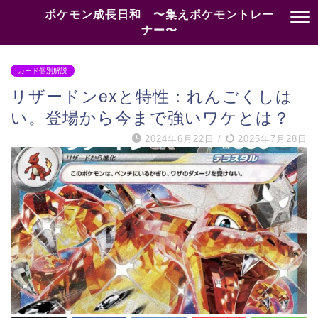
ポケモン成長日和 〜集えポケモントレー
ナー〜
カード個別解説
リザードンexと特性：れんごくしは
い。登場から今まで強いワケとは？
2024年6月22日
/
2025年7月28日