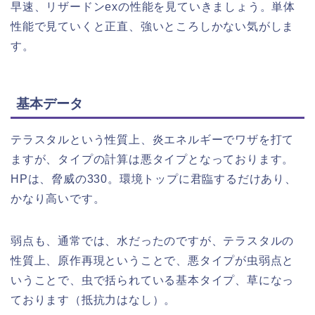
早速、リザードンexの性能を見ていきましょう。単体
性能で見ていくと正直、強いところしかない気がしま
す。
基本データ
テラスタルという性質上、炎エネルギーでワザを打て
ますが、タイプの計算は悪タイプとなっております。
HPは、脅威の330。環境トップに君臨するだけあり、
かなり高いです。
弱点も、通常では、水だったのですが、テラスタルの
性質上、原作再現ということで、悪タイプが虫弱点と
いうことで、虫で括られている基本タイプ、草になっ
ております（抵抗力はなし）。