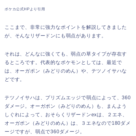
ポケカ公式HPより引用
ここまで、非常に強力なポイントを解説してきました
が、そんなリザードンにも弱点があります。
それは、どんなに強くても、弱点の草タイプが存在す
るところです。代表的なポケモンとしては、最近で
は、オーガポン（みどりのめん）や、テツノイサハな
どです。
テツノイサハは、プリズムエッジで弱点によって、360
ダメージ。オーガポン（みどりのめん）も、まんよう
しぐれによって、おそらくリザードンexは、２エネ、
オーガポン（みどりのめん）は、３エネなので180ダメ
ージですが、弱点で360ダメージ。