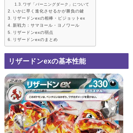
ワザ「バーニングダーク」について
いかに早く進化させるかが勝負の鍵
リザードンexの相棒・ピジョットex
新戦力：サマヨール・ヨノワール
リザードンexの弱点
リザードンexのまとめ
リザードンexの基本性能