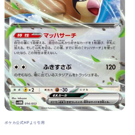
ポケカ公式HPより引用