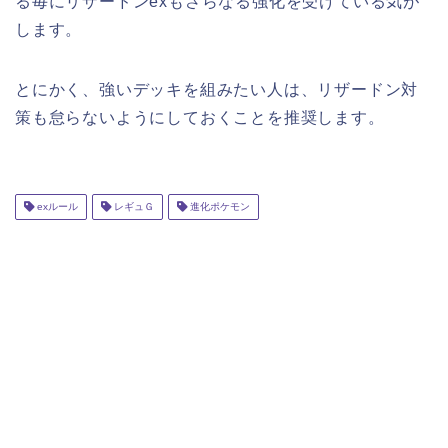
る毎にリザードンexもさらなる強化を受けている気が
します。
とにかく、強いデッキを組みたい人は、リザードン対
策も怠らないようにしておくことを推奨します。
exルール
レギュＧ
進化ポケモン