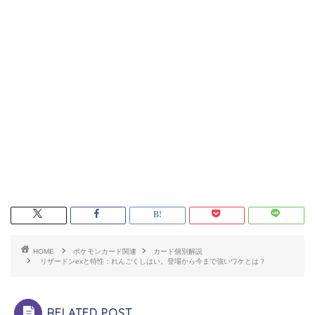
HOME
ポケモンカード関連
カード個別解説
リザードンexと特性：れんごくしはい。登場から今まで強いワケとは？
RELATED POST