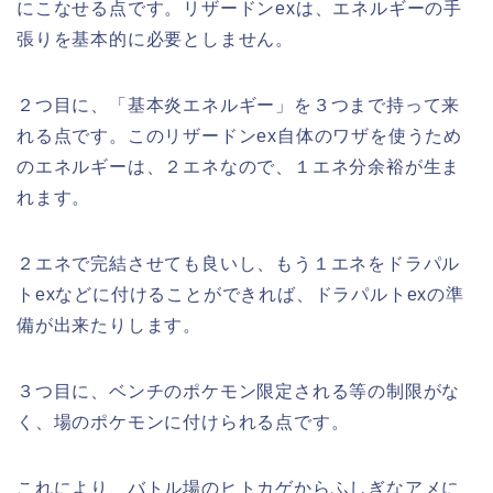
にこなせる点です。リザードンexは、エネルギーの手
張りを基本的に必要としません。
２つ目に、「基本炎エネルギー」を３つまで持って来
れる点です。このリザードンex自体のワザを使うため
のエネルギーは、２エネなので、１エネ分余裕が生ま
れます。
２エネで完結させても良いし、もう１エネをドラパル
トexなどに付けることができれば、ドラパルトexの準
備が出来たりします。
３つ目に、ベンチのポケモン限定される等の制限がな
く、場のポケモンに付けられる点です。
これにより、バトル場のヒトカゲからふしぎなアメに