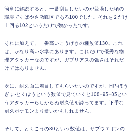
簡単に解説すると、一番刮目したいのが登場した頃の
環境ですばやさ激戦区である100でした。それを２だけ
上回る102というだけで強かったです。
それに加えて、一番高いこうげきの種族値130。これ
は、かなり高い水準にあります。これだけで優秀な物
理アタッカーなのですが、ガブリアスの強さはそれだ
けではありません。
次に、耐久面に着目してもらいたいのですが、HP-ぼう
ぎょ-とくぼうという数値で見ていくと108−95−85とい
うアタッカーらしからぬ耐久値を誇ってます。下手な
耐久ポケモンより硬いかもしれません。
そして、とくこうの80という数値は、サブウエポンの