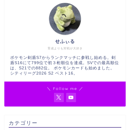
せふぃる
育成よりも対戦が大好き
ポケモン剣盾S7からランクマッチに参戦し始める。剣
盾S16にて799位で初３桁順位を達成。SVでの最高順位
は、S21での882位。 ポケモンカードも始めました。
シティリーグ2026 S2 ベスト16。
＼ Follow me ／
カテゴリー