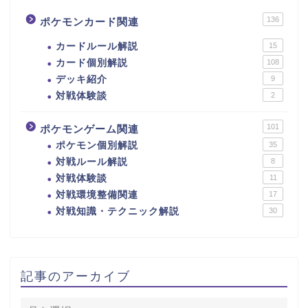
136
ポケモンカード関連
カードルール解説
15
カード個別解説
108
デッキ紹介
9
対戦体験談
2
101
ポケモンゲーム関連
ポケモン個別解説
35
対戦ルール解説
8
対戦体験談
11
対戦環境整備関連
17
対戦知識・テクニック解説
30
記事のアーカイブ