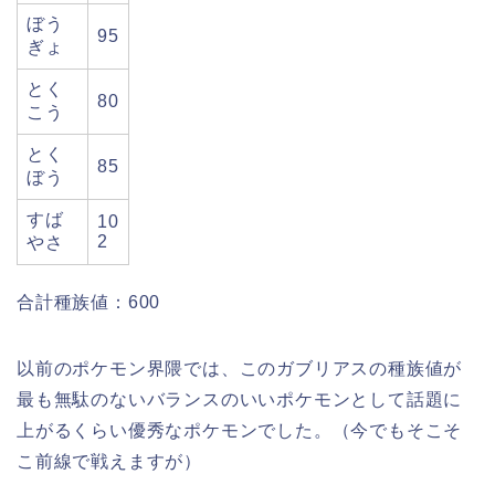
ぼう
95
ぎょ
とく
80
こう
とく
85
ぼう
すば
10
2
やさ
合計種族値：600
以前のポケモン界隈では、このガブリアスの種族値が
最も無駄のないバランスのいいポケモンとして話題に
上がるくらい優秀なポケモンでした。（今でもそこそ
こ前線で戦えますが）