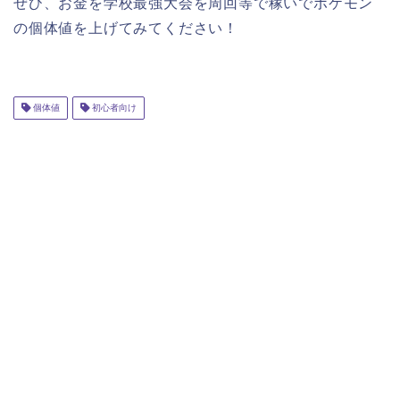
ぜひ、お金を学校最強大会を周回等で稼いでポケモン
の個体値を上げてみてください！
個体値
初心者向け