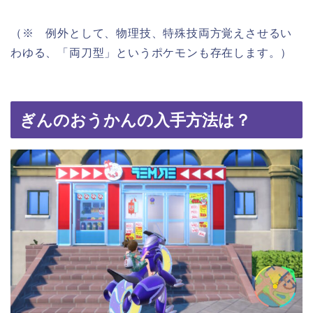
（※ 例外として、物理技、特殊技両方覚えさせるい
わゆる、「両刀型」というポケモンも存在します。）
ぎんのおうかんの入手方法は？