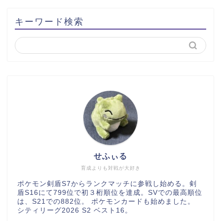
キーワード検索
せふぃる
育成よりも対戦が大好き
ポケモン剣盾S7からランクマッチに参戦し始める。剣
盾S16にて799位で初３桁順位を達成。SVでの最高順位
は、S21での882位。 ポケモンカードも始めました。
シティリーグ2026 S2 ベスト16。