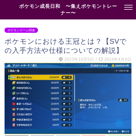
ポケモン成長日和 〜集えポケモントレー
ナー〜
ポケモンゲーム関連
ポケモンにおける王冠とは？【SVで
の入手方法や仕様についての解説】
2023年10月5日
/
2024年4月4日