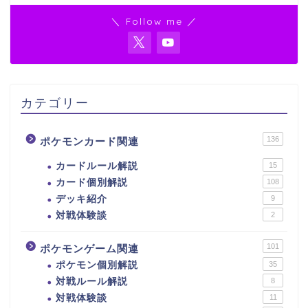
＼ Follow me ／
カテゴリー
136
ポケモンカード関連
カードルール解説
15
カード個別解説
108
デッキ紹介
9
対戦体験談
2
101
ポケモンゲーム関連
ポケモン個別解説
35
対戦ルール解説
8
対戦体験談
11