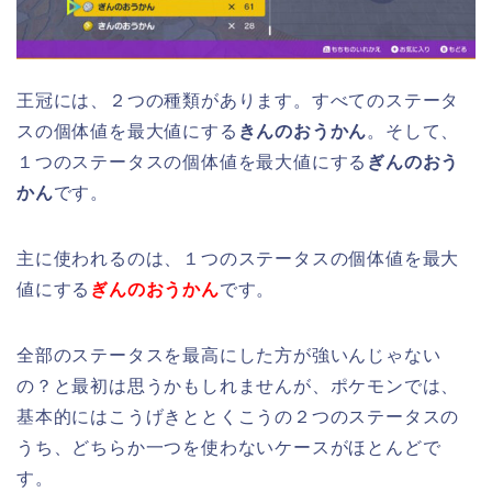
王冠には、２つの種類があります。すべてのステータ
スの個体値を最大値にする
きんのおうかん
。そして、
１つのステータスの個体値を最大値にする
ぎんのおう
かん
です。
主に使われるのは、１つのステータスの個体値を最大
値にする
ぎんのおうかん
です。
全部のステータスを最高にした方が強いんじゃない
の？と最初は思うかもしれませんが、ポケモンでは、
基本的にはこうげきととくこうの２つのステータスの
うち、どちらか一つを使わないケースがほとんどで
す。