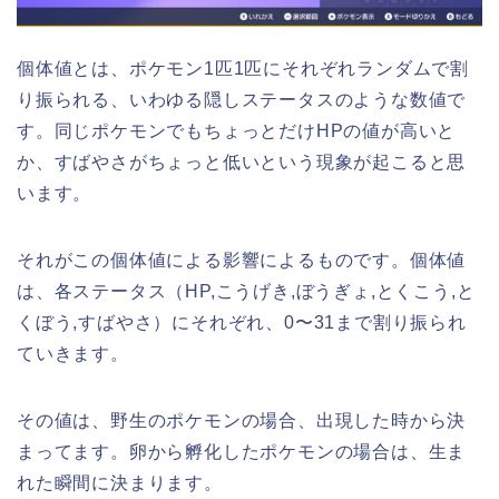
個体値とは、ポケモン1匹1匹にそれぞれランダムで割
り振られる、いわゆる隠しステータスのような数値で
す。同じポケモンでもちょっとだけHPの値が高いと
か、すばやさがちょっと低いという現象が起こると思
います。
それがこの個体値による影響によるものです。個体値
は、各ステータス（HP,こうげき,ぼうぎょ,とくこう,と
くぼう,すばやさ）にそれぞれ、0〜31まで割り振られ
ていきます。
その値は、野生のポケモンの場合、出現した時から決
まってます。卵から孵化したポケモンの場合は、生ま
れた瞬間に決まります。