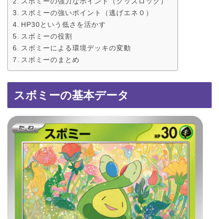
スボミーの強力なポイント（グッズロック）
スボミーの強いポイント（逃げエネ０）
HP30という低さを活かす
スボミーの役割
スボミーによる環境デッキの変動
スボミーのまとめ
スボミーの基本データ