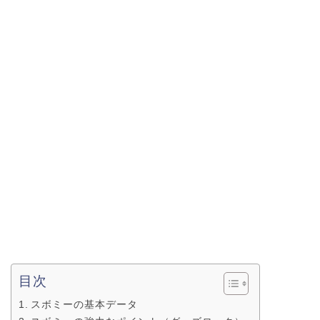
目次
スボミーの基本データ