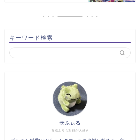
キーワード検索
せふぃる
育成よりも対戦が大好き