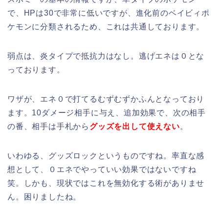
で、HPは30で非常に低いですが、進化前のベイビィポ
ケモンに分類されるため、これは共通しております。
弱点は、炎タイプで抵抗力はなし。逃げエネは０とな
っております。
ワザが、エネ０で打てるむずむずかふんとなっており
ます。10ダメージ相手に与え、追加効果で、次の相手
の番、相手は手札から
グッズを出して使えない
。
いわゆる、グッズロックというものですね。率直な感
想として、０エネでやっていい効果ではないですね
笑。しかも、現状ではこれを無効化する術がありませ
ん。困りましたね。