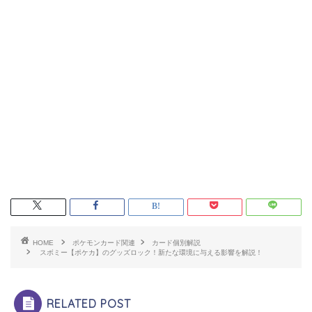
HOME
ポケモンカード関連
カード個別解説
スボミー【ポケカ】のグッズロック！新たな環境に与える影響を解説！
RELATED POST