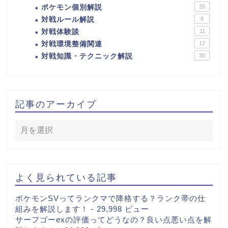
ポケモン個別解説
35
対戦ルール解説
8
対戦体験談
11
対戦環境整備関連
17
対戦知識・テクニック解説
30
記事のアーカイブ
よく見られている記事
ポケモンSVってランクマで降格する？ランク帯の仕
組みを解説します！
- 29,998 ビュー
サーフゴーexの評価ってどうなの？良い点悪い点を解