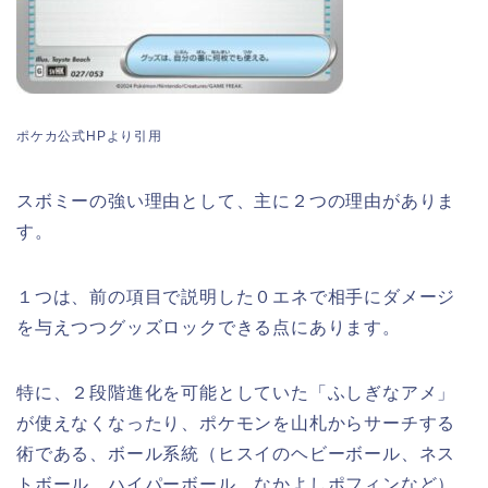
ポケカ公式HPより引用
スボミーの強い理由として、主に２つの理由がありま
す。
１つは、前の項目で説明した０エネで相手にダメージ
を与えつつグッズロックできる点にあります。
特に、２段階進化を可能としていた「ふしぎなアメ」
が使えなくなったり、ポケモンを山札からサーチする
術である、ボール系統（ヒスイのヘビーボール、ネス
トボール、ハイパーボール、なかよしポフィンなど）