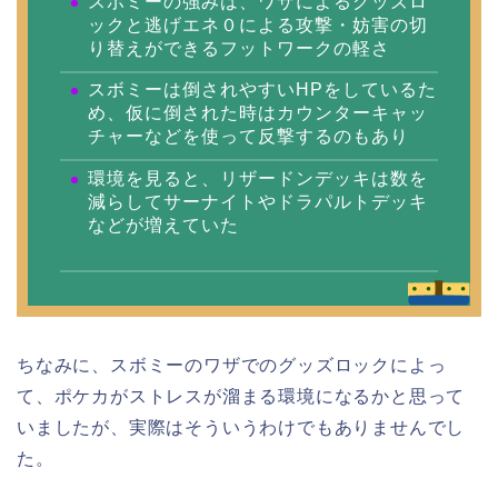
スボミーの強みは、ワザによるグッズロ
ックと逃げエネ０による攻撃・妨害の切
り替えができるフットワークの軽さ
スボミーは倒されやすいHPをしているた
め、仮に倒された時はカウンターキャッ
チャーなどを使って反撃するのもあり
環境を見ると、リザードンデッキは数を
減らしてサーナイトやドラパルトデッキ
などが増えていた
ちなみに、スボミーのワザでのグッズロックによっ
て、ポケカがストレスが溜まる環境になるかと思って
いましたが、実際はそういうわけでもありませんでし
た。