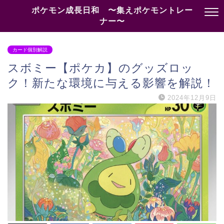
ポケモン成長日和 〜集えポケモントレー
ナー〜
カード個別解説
スボミー【ポケカ】のグッズロッ
ク！新たな環境に与える影響を解説！
2024年12月9日