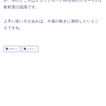
が、今のところはメガフシギバナex専用のサポートの1
枚程度の認識です。
上手い使い方があれば、今後の動きに期待したいとこ
ろですね。
サポート
レギュＩ