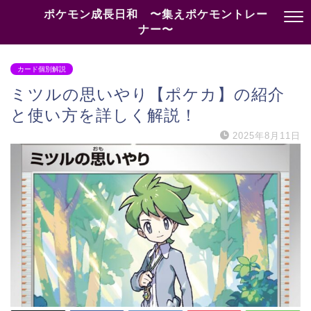
ポケモン成長日和 〜集えポケモントレー
ナー〜
カード個別解説
ミツルの思いやり【ポケカ】の紹介
と使い方を詳しく解説！
2025年8月11日