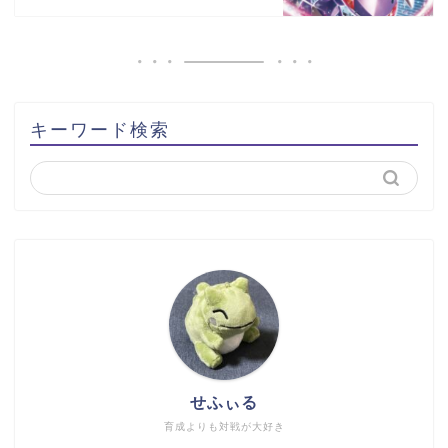
キーワード検索
せふぃる
育成よりも対戦が大好き