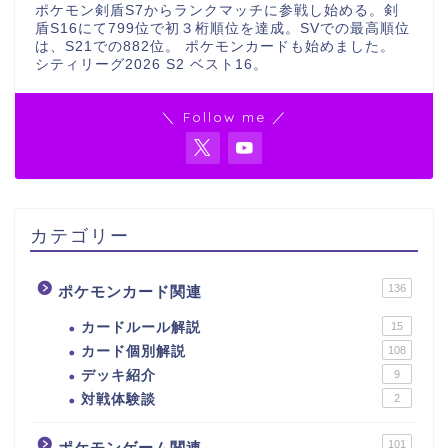
ポケモン剣盾S7からランクマッチに参戦し始める。剣
盾S16にて799位で初３桁順位を達成。SVでの最高順位
は、S21での882位。 ポケモンカードも始めました。
シティリーグ2026 S2 ベスト16。
＼ Follow me ／
カテゴリー
136
ポケモンカード関連
カードルール解説
15
カード個別解説
108
デッキ紹介
9
対戦体験談
2
101
ポケモンゲーム関連