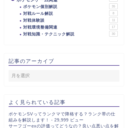
ポケモン個別解説
35
対戦ルール解説
8
対戦体験談
11
対戦環境整備関連
17
対戦知識・テクニック解説
30
記事のアーカイブ
よく見られている記事
ポケモンSVってランクマで降格する？ランク帯の仕
組みを解説します！
- 29,999 ビュー
サーフゴーexの評価ってどうなの？良い点悪い点を解