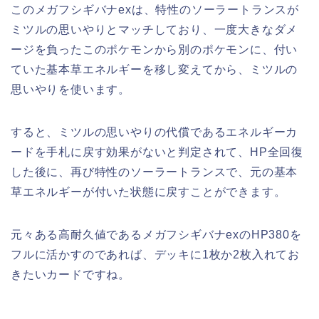
このメガフシギバナexは、特性のソーラートランスが
ミツルの思いやりとマッチしており、一度大きなダメ
ージを負ったこのポケモンから別のポケモンに、付い
ていた基本草エネルギーを移し変えてから、ミツルの
思いやりを使います。
すると、ミツルの思いやりの代償であるエネルギーカ
ードを手札に戻す効果がないと判定されて、HP全回復
した後に、再び特性のソーラートランスで、元の基本
草エネルギーが付いた状態に戻すことができます。
元々ある高耐久値であるメガフシギバナexのHP380を
フルに活かすのであれば、デッキに1枚か2枚入れてお
きたいカードですね。