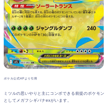
ポケカ公式HPより引用
ミツルの思いやりと主にコンボできる前提のポケモン
としてメガフシギバナexがいます。