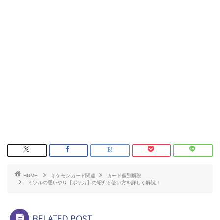
HOME
ポケモンカード関連
カード個別解説
ミツルの思いやり【ポケカ】の紹介と使い方を詳しく解説！
RELATED POST