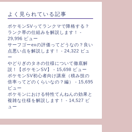
よく見られている記事
ポケモンSVってランクマで降格する？
ランク帯の仕組みを解説します！
-
29,996 ビュー
サーフゴーexの評価ってどうなの？良い
点悪い点を解説します！
- 24,322 ビュ
ー
やどりぎのタネの仕様について徹底解
説！【ポケモンSV】
- 15,698 ビュー
ポケモンSV初心者向け講座（積み技の
倍率ってどのくらいなの？編）
- 15,695
ビュー
ポケモンにおける特性てんねんの効果と
複雑な仕様を解説します！
- 14,527 ビ
ュー