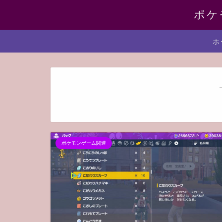
ポケ
ホ
ポケモンゲーム関連